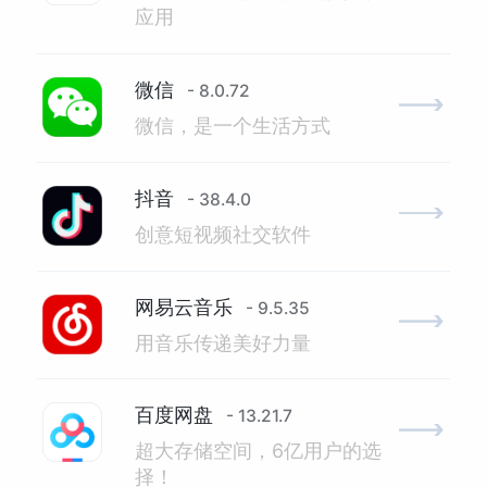
应用
微信
- 8.0.72
微信，是一个生活方式
抖音
- 38.4.0
创意短视频社交软件
网易云音乐
- 9.5.35
用音乐传递美好力量
百度网盘
- 13.21.7
超大存储空间，6亿用户的选
择！