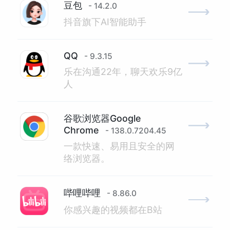
豆包
- 14.2.0
抖音旗下AI智能助手
QQ
- 9.3.15
乐在沟通22年，聊天欢乐9亿
人
谷歌浏览器Google
Chrome
- 138.0.7204.45
一款快速、易用且安全的网
络浏览器。
哔哩哔哩
- 8.86.0
你感兴趣的视频都在B站