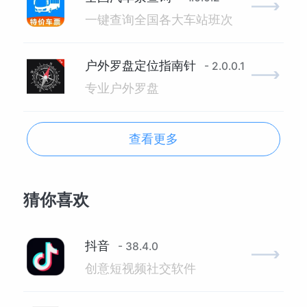
一键查询全国各大车站班次
户外罗盘定位指南针
- 2.0.0.1
专业户外罗盘
查看更多
猜你喜欢
抖音
- 38.4.0
创意短视频社交软件