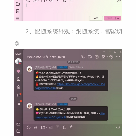
2、跟随系统外观：跟随系统，智能切
换