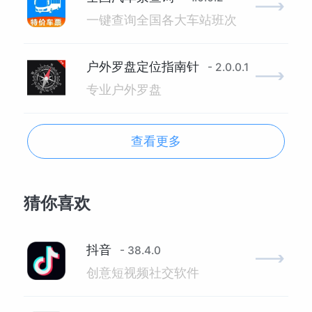
一键查询全国各大车站班次
户外罗盘定位指南针
- 2.0.0.1
专业户外罗盘
查看更多
猜你喜欢
抖音
- 38.4.0
创意短视频社交软件