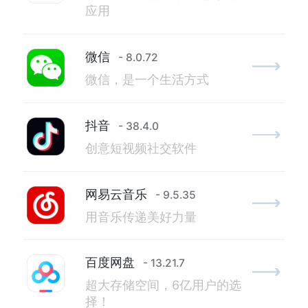
应用
微信
- 8.0.72
微信，是一个生活方式
抖音
- 38.4.0
创意短视频社交软件
网易云音乐
- 9.5.35
用音乐传递美好力量
百度网盘
- 13.21.7
超大存储空间，6亿用户的选
择！