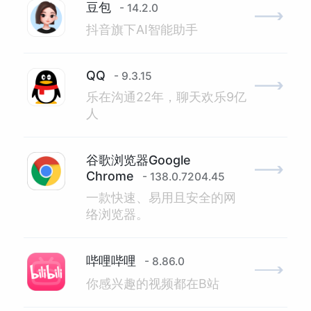
豆包
- 14.2.0
抖音旗下AI智能助手
QQ
- 9.3.15
乐在沟通22年，聊天欢乐9亿
人
谷歌浏览器Google
Chrome
- 138.0.7204.45
一款快速、易用且安全的网
络浏览器。
哔哩哔哩
- 8.86.0
你感兴趣的视频都在B站