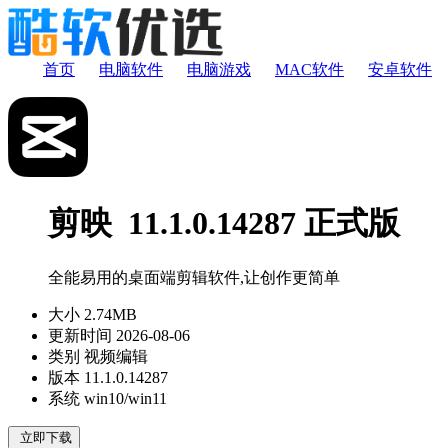
首页
电脑软件
电脑游戏
MAC软件
安卓软件
剪映 11.1.0.14287 正式版
全能易用的桌面端剪辑软件,让创作更简单
大小
2.74MB
更新时间
2026-08-06
类别
视频编辑
版本
11.1.0.14287
系统
win10/win11
立即下载