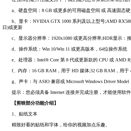
a、硬盘空间：8 GB 或更多的可用磁盘空间 或 高速固态硬盘
b、显卡：NVIDIA GTX 1000 系列及以上型号;AMD RX580
日)或更新
c、显示器分辨率：1920x1080 或更高分辨率;HDR显示：推荐D
d、操作系统：Win 10/Win 11 或更高版本，64位操作系统
e、处理器：Intel® Core 第 8 代或更新款的 CPU 或 AMD Ryzen™
f、内存：16 GB RAM，用于 HD 媒体;32 GB RAM，用
g、声卡：与 ASIO 兼容或 Microsoft Windows Driver Model
提示：您必须具备 Internet 连接并完成注册，才能使用
【剪映部分功能介绍】
1、贴纸文本
精致好看的贴纸和字体，给你的视频加点乐趣。