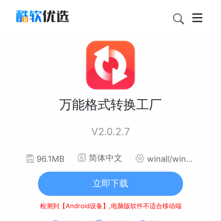
万能格式转换工厂
V2.0.2.7
简体中文
96.1MB
winall/win7/win10/win11
立即下载
检测到【Android设备】,电脑版软件不适合移动端